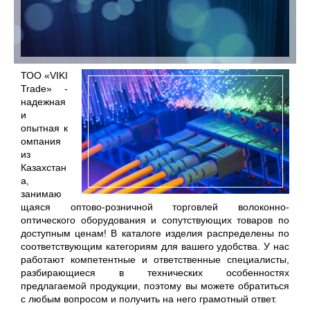
ТОО «VIKI
Trade» -
надежная
и
опытная к
омпания
из
Казахстан
а,
занимаю
щаяся оптово-розничной торговлей волоконно-
оптического оборудования и сопутствующих товаров по
доступным ценам! В каталоге изделия распределены по
соответствующим категориям для вашего удобства. У нас
работают компетентные и ответственные специалисты,
разбирающиеся в технических особенностях
предлагаемой продукции, поэтому вы можете обратиться
с любым вопросом и получить на него грамотный ответ.