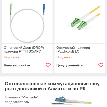
Оптический Дроп (DROP)
Оптический патчкорд
патчкорд FTTH SC/APC
(Patchcord) LC
Под заказ
Под заказ
Цену уточняйте
Цену уточняйте
Оптоволоконные коммутационные шну
ры с доставкой в Алматы и по РК
Компания "VikiTrade"
предлагает вам
купить оптические