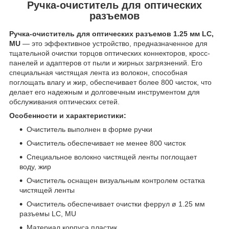
Ручка-очиститель для оптических
разъемов
Ручка-очиститель для оптических разъемов 1.25 мм LC,
MU
— это эффективное устройство, предназначенное для
тщательной очистки торцов оптических коннекторов, кросс-
панелей и адаптеров от пыли и жирных загрязнений. Его
специальная чистящая лента из волокон, способная
поглощать влагу и жир, обеспечивает более 800 чисток, что
делает его надежным и долговечным инструментом для
обслуживания оптических сетей.
Особенности и характеристики:
Очиститель выполнен в форме ручки
Очиститель обеспечивает не менее 800 чисток
Специальное волокно чистящей ленты поглощает
воду, жир
Очиститель оснащен визуальным контролем остатка
чистящей ленты
Очиститель обеспечивает очистки феррул ø 1.25 мм
разъемы LC, MU
Материал корпуса пластик