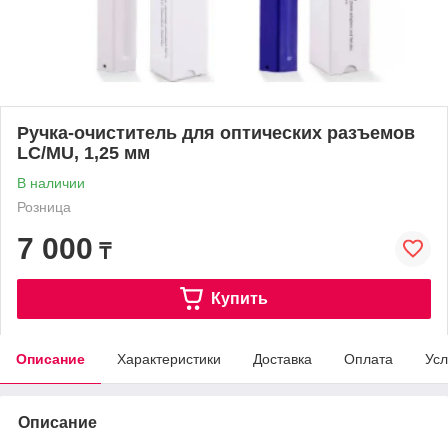
Ручка-очиститель для оптических разъемов
LC/MU, 1,25 мм
В наличии
Розница
7 000
₸
Купить
Описание
Характеристики
Доставка
Оплата
Усл
Описание