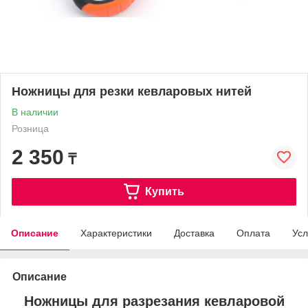
Ножницы для резки кевларовых нитей
В наличии
Розница
2 350
₸
Купить
Описание
Характеристики
Доставка
Оплата
Усл
Описание
Ножницы для разрезания кевларовой