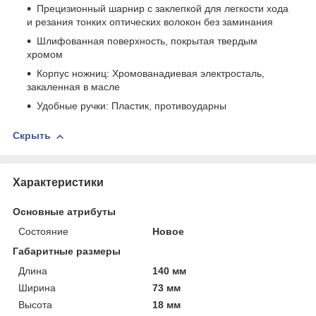
Прецизионный шарнир с заклепкой для легкости хода
и резания тонких оптических волокон без заминания
Шлифованная поверхность, покрытая твердым
хромом
Корпус ножниц: Хромованадиевая электросталь,
закаленная в масле
Удобные ручки: Пластик, противоударны
Скрыть
Характеристики
Основные атрибуты
Состояние
Новое
Габаритные размеры
Длина
140 мм
Ширина
73 мм
Высота
18 мм