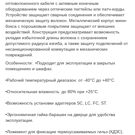
оптоволоконного кабеля с активным конечным
оборудованием через оптические пигтейлы или патч-корды.
Устройство защищает сварные соединения и обеспечивает
механическую защиту волокон. Металлический корпус мини-
бокса с порошковым покрытием защищает от внешних
воздействий. Конструкция предусматривает возможность
укладки избыточной длины волокна с сохранением
допустимого радиуса изгиба, а также защиту подключений от
несанкционированной коммутации и механических
повреждений.
Особенности: •Подходит для эксплуатации в закрытых
помещениях и шкафах.
•Рабочий температурный диапазон: от -40°C до +40°C.
•Относительная влажность: до 80% при +25°C.
•Возможность установки адаптеров SC, LC, FC, ST.
•Эргономичная гайка-барашек на дверце для удобства
эксплуатации.
•Ложемент для фиксации термоусаживаемых гильз (КДЗС).