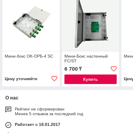
Мини-бокс ОК-ОРБ-4 SC
Мини-Бокс настенный
Мин
FC/ST
6 700
₸
Цену уточняйте
Цен
Купить
О нас
Рейтинг не сформирован
Менее 5 отзывов за последний год
Работает с 18.01.2017