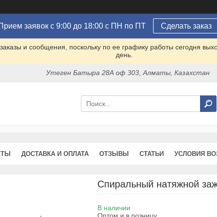
Прием заявок с 9:00 до 18:00 с ПН по ПТ
Сделать заказ
заказы и сообщения, поскольку по ее графику работы сегодня вых
день.
Утеген Батыра 28А оф 303, Алматы, Казахстан
КТЫ
ДОСТАВКА И ОПЛАТА
ОТЗЫВЫ
СТАТЬИ
УСЛОВИЯ ВО
Спиральный натяжной заж
В наличии
Оптом и в розницу