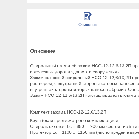
Описание
Описание
Спиральный натяжной зажим НСО-12-12,6/13,2П пре
и железных дорог и зданиях и сооружениях.
Зажим натяжной спиральный НСО-12-12,6/13,2П пре
раствором, с внутренней стороны которых нанесен 
внутренней стороны которых нанесен абразив. Обес
Зажим НСО-12-12,6/13,2П изготавливается в климат
Комплект зажима НСО-12-12,6/13,2П
Коуш (если предусмотрено комплектацией)
Спираль силовая Lc = 850 ... 900 мм состоит из 5
Протектор Lc = 1100 ... 1150 мм (число прядей нап