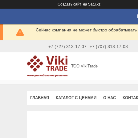
Создать сайт
на Satu.kz
Сейчас компания не может быстро обрабатывать 
+7 (727) 313-17-07
+7 (707) 313-17-08
ТОО VikiTrade
ГЛАВНАЯ
КАТАЛОГ С ЦЕНАМИ
О НАС
КОНТА