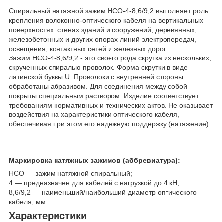
Спиральный натяжной зажим НСО-4-8,6/9,2 выполняет роль
крепления волоконно-оптического кабеля на вертикальных
поверхностях: стенах зданий и сооружений, деревянных,
железобетонных и других опорах линий электропередач,
освещения, контактных сетей и железных дорог.
Зажим НСО-4-8,6/9,2 - это своего рода скрутка из нескольких,
скрученных спиралью проволок. Форма скрутки в виде
латинской буквы U. Проволоки с внутренней стороны
обработаны абразивом. Для соединения между собой
покрыты специальным раствором. Изделие соответствует
требованиям нормативных и технических актов. Не оказывает
воздействия на характеристики оптического кабеля,
обеспечивая при этом его надежную поддержку (натяжение).
Маркировка натяжных зажимов (аббревиатура):
НСО — зажим натяжной спиральный;
4 — предназначен для кабелей с нагрузкой до 4 кН;
8,6/9,2 — наименьший/наибольший диаметр оптического
кабеля, мм.
Характеристики