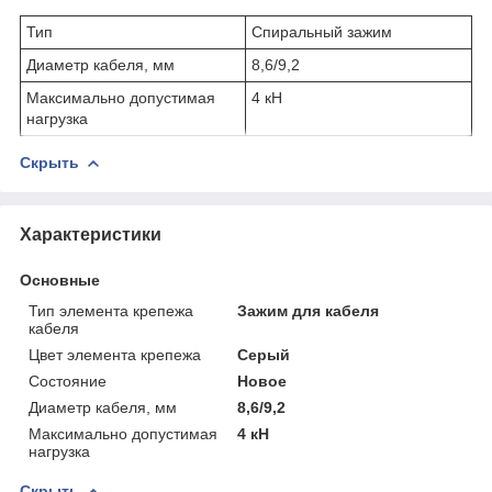
Тип
Спиральный зажим
Диаметр кабеля, мм
8,6/9,2
Максимально допустимая
4 кН
нагрузка
Скрыть
Характеристики
Основные
Тип элемента крепежа
Зажим для кабеля
кабеля
Цвет элемента крепежа
Серый
Состояние
Новое
Диаметр кабеля, мм
8,6/9,2
Максимально допустимая
4 кН
нагрузка
Скрыть