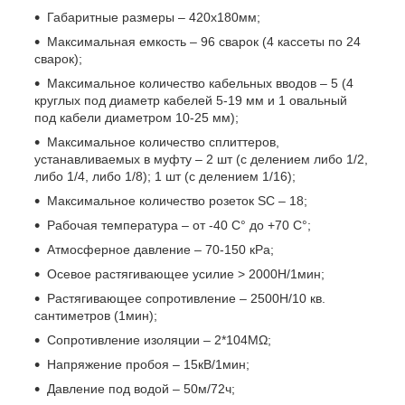
Габаритные размеры – 420х180мм;
Максимальная емкость – 96 сварок (4 кассеты по 24
сварок);
Максимальное количество кабельных вводов – 5 (4
круглых под диаметр кабелей 5-19 мм и 1 овальный
под кабели диаметром 10-25 мм);
Максимальное количество сплиттеров,
устанавливаемых в муфту – 2 шт (с делением либо 1/2,
либо 1/4, либо 1/8); 1 шт (с делением 1/16);
Максимальное количество розеток SC – 18;
Рабочая температура – от -40 С° до +70 С°;
Атмосферное давление – 70-150 кРa;
Осевое растягивающее усилие > 2000Н/1мин;
Растягивающее сопротивление – 2500Н/10 кв.
сантиметров (1мин);
Сопротивление изоляции – 2*104MΩ;
Напряжение пробоя – 15кВ/1мин;
Давление под водой – 50м/72ч;