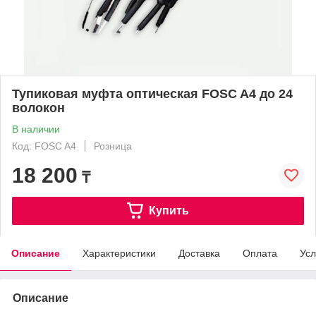
Тупиковая муфта оптическая FOSC A4 до 24
волокон
В наличии
Код: FOSC A4
Розница
18 200
₸
Купить
Описание
Характеристики
Доставка
Оплата
Усл
Описание