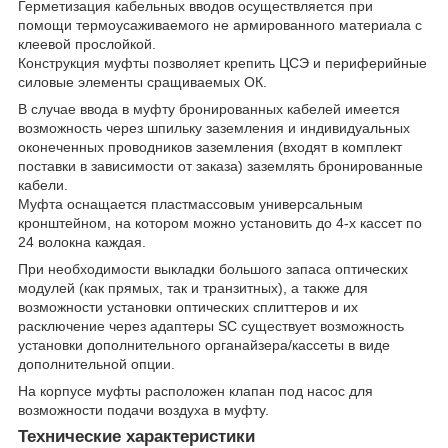
Герметизация кабельных вводов осуществляется при
помощи термоусаживаемого не армированного материала с
клеевой прослойкой.
Конструкция муфты позволяет крепить ЦСЭ и периферийные
силовые элементы сращиваемых ОК.
В случае ввода в муфту бронированных кабелей имеется
возможность через шпильку заземления и индивидуальных
оконеченных проводников заземления (входят в комплект
поставки в зависимости от заказа) заземлять бронированные
кабели.
Муфта оснащается пластмассовым универсальным
кронштейном, на котором можно установить до 4-х кассет по
24 волокна каждая.
При необходимости выкладки большого запаса оптических
модулей (как прямых, так и транзитных), а также для
возможности установки оптических сплиттеров и их
расключение через адаптеры SC существует возможность
установки дополнительного органайзера/кассеты в виде
дополнительной опции.
На корпусе муфты расположен клапан под насос для
возможности подачи воздуха в муфту.
Технические характеристики