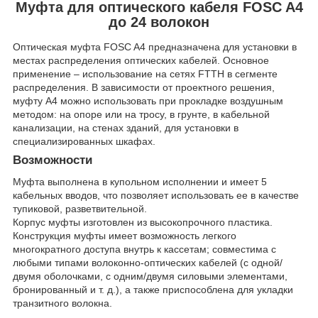
Муфта для оптического кабеля FOSC A4
до 24 волокон
Оптическая муфта FOSC A4 предназначена для установки в
местах распределения оптических кабелей. Основное
применение – использование на сетях FTTH в сегменте
распределения. В зависимости от проектного решения,
муфту А4 можно использовать при прокладке воздушным
методом: на опоре или на тросу, в грунте, в кабельной
канализации, на стенах зданий, для установки в
специализированных шкафах.
Возможности
Муфта выполнена в купольном исполнении и имеет 5
кабельных вводов, что позволяет использовать ее в качестве
тупиковой, разветвительной.
Корпус муфты изготовлен из высокопрочного пластика.
Конструкция муфты имеет возможность легкого
многократного доступа внутрь к кассетам; совместима с
любыми типами волоконно-оптических кабелей (с одной/
двумя оболочками, с одним/двумя силовыми элементами,
бронированный и т. д.), а также приспособлена для укладки
транзитного волокна.