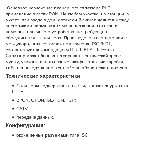
Основное назначение планарного сплиттера PLC –
применение в сетях PON. На любом участке: на станции, в
муфте, при вводе в дом, оптический сигнал делится между
несколькими пользователями на несколько волокон с
помощью пассивного устройства, не требующего
обслуживания – сплиттера. Произведено в соответствии с
международным сертификатом качества ISO 9001,
соответствует рекомендациям ITU-T, ETSI, Telcordia.
Сплиттер может быть интегрирован в оптический кросс,
муфту, уличные и подъездные шкафы, этажные коробки,
либо непосредственно в устройство абонентского доступа.
Технические характеристики
Сплиттеры поддерживают все виды архитектуры сети
FTTH
BPON, GPON, GE-PON, P2P;
CATV;
передача данных.
Конфигурация:
оконеченные разъемами типа: SC