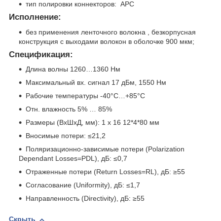
тип полировки коннекторов: APC
Исполнение:
без применения ленточного волокна , безкорпусная
конструкция с выходами волокон в оболочке 900 мкм;
Спецификация:
Длина волны 1260…1360 Нм
Максимальный вх. сигнал 17 дБм, 1550 Нм
Рабочие температуры -40°C…+85°C
Отн. влажность 5% … 85%
Размеры (ВхШхД, мм): 1 х 16 12*4*80 мм
Вносимые потери: ≤21,2
Поляризационно-зависимые потери (Polarization
Dependant Losses=PDL), дБ: ≤0,7
Отраженные потери (Return Losses=RL), дБ: ≥55
Согласование (Uniformity), дБ: ≤1,7
Направленность (Directivity), дБ: ≥55
Скрыть