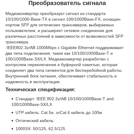
Преобразователь сигнала
Медиаконвертер преобразует сигнал из стандарта
10/100/1000-Base-TX в сигнал 100/1000Base-FX, оснащен
портом SFP для оптических трансиверов, выбираемых
пользователем, и расширяет сетевое соединение для
различных расстояний в зависимости от возможностей SFP
трансивера.
IEEE802.3z/AB 1000Mbps c Gigabite Ethernet поддерживает
два типа подключения, такие как 10/100/1000Base-T и
100/1000Base-SX/LX. Медиаконвертер разработан с
контролем переключения и буферной памятью, которая
соединяет два типа сегментов для бесперебойной работы.
Внутренний блок питания, обеспечивает стабильность и
надежность в эксплуатации.
Техническая спецификация:
Стандарт: IEEE 802.3z/AB 10/100/1000Base-T and
100/1000Base-SX/LX
UTP кабель: Cat.5e, orCat.6 кабель до 100м
Оптический кабель:
1000SX: 50/125, 62,5/125