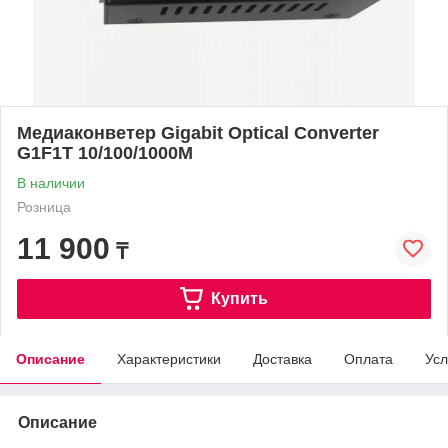
Медиаконветер Gigabit Optical Converter
G1F1T 10/100/1000M
В наличии
Розница
11 900
₸
Купить
Описание
Характеристики
Доставка
Оплата
Усл
Описание