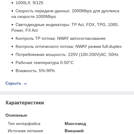
1000LX: 9/125
Скорость передачи данных: 2000Mbps для дуплекса
на скорости 1000Mbps
Светодиодные индикаторы: TP Act, FDX, TPG, 1000,
Power, FX Act
Контроль TP потока: NWAY автосогласование
Контроль оптического потока: NWAY режим full-duplex
Потребляемая мощность: 220V (100-200V)AC, 50Hz
Рабочая температура 0-50°C
Влажность: 5%-90%
Скрыть
Характеристики
Основные
Тип интерфейса
Многомод
Источник питания
Внешний