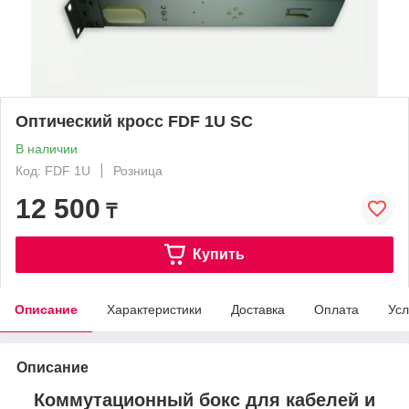
Оптический кросс FDF 1U SC
В наличии
Код: FDF 1U
Розница
12 500
₸
Купить
Описание
Характеристики
Доставка
Оплата
Усл
Описание
Коммутационный бокс для кабелей и