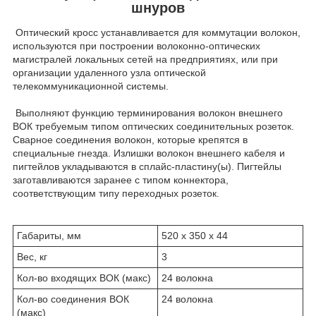
шнуров
Оптический кросс устанавливается для коммутации волокон,
используются при построении волоконно-оптических
магистралей локальных сетей на предприятиях, или при
организации удаленного узла оптической
телекоммуникационной системы.
Выполняют функцию терминирования волокон внешнего
ВОК требуемым типом оптических соединительных розеток.
Сварное соединения волокон, которые крепятся в
специальные гнезда. Излишки волокон внешнего кабеля и
пигтейлов укладываются в сплайс-пластину(ы). Пигтейлы
заготавливаются заранее с типом коннектора,
соответствующим типу переходных розеток.
Габариты, мм
520 х 350 х 44
Вес, кг
3
Кол-во входящих ВОК (макс)
24 волокна
Кол-во соединения ВОК
24 волокна
(макс)