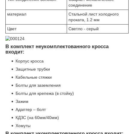
соединение
материал
Стальной лист холодного
проката, 1.2 мм
Цвет
Светло - серый
В комплект неукомплектованного кросса
входит:
Корпус кросса
Защитные трубки
Кабельные стяжки
Болты для заземления
Болты для крепежа (в стойку)
Зажим
Адаптер – болт
КДЗС (на 60мм/40мм)
Хомуты
В комплект укомплектованного кросса входит: