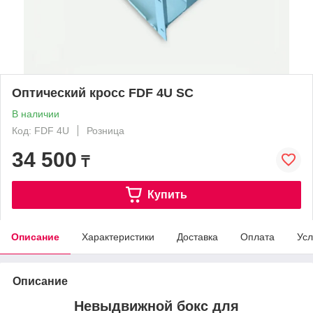
Оптический кросс FDF 4U SC
В наличии
Код: FDF 4U
Розница
34 500
₸
Купить
Описание
Характеристики
Доставка
Оплата
Усл
Описание
Невыдвижной бокс для