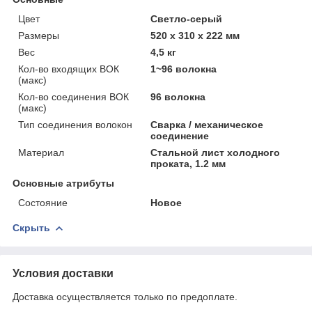
Цвет
Светло-серый
Размеры
520 х 310 х 222 мм
Вес
4,5 кг
Кол-во входящих ВОК
1~96 волокна
(макс)
Кол-во соединения ВОК
96 волокна
(макс)
Тип соединения волокон
Сварка / механическое
соединение
Материал
Стальной лист холодного
проката, 1.2 мм
Основные атрибуты
Состояние
Новое
Скрыть
Условия доставки
Доставка осуществляется только по предоплате.