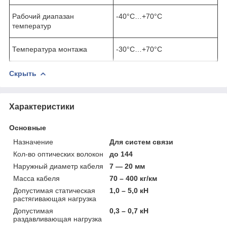
Рабочий диапазан
-40°С…+70°С
температур
Температура монтажа
-30°С…+70°С
Скрыть
Характеристики
Основные
Назначение
Для систем связи
Кол-во оптических волокон
до 144
Наружный диаметр кабеля
7 — 20 мм
Масса кабеля
70 – 400 кг/км
Допустимая статическая
1,0 – 5,0 кН
растягивающая нагрузка
Допустимая
0,3 – 0,7 кН
раздавливающая нагрузка