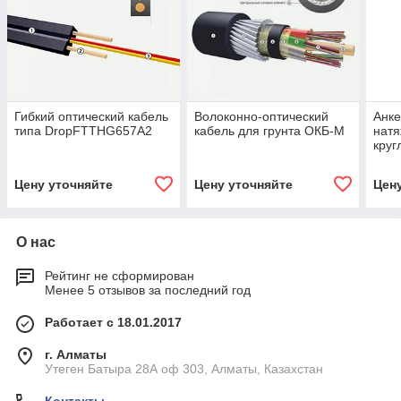
Гибкий оптический кабель
Волоконно-оптический
Анк
типа DropFTTHG657A2
кабель для грунта ОКБ-М
натя
круг
Цену уточняйте
Цену уточняйте
Цен
О нас
Рейтинг не сформирован
Менее 5 отзывов за последний год
Работает с 18.01.2017
г. Алматы
Утеген Батыра 28А оф 303, Алматы, Казахстан