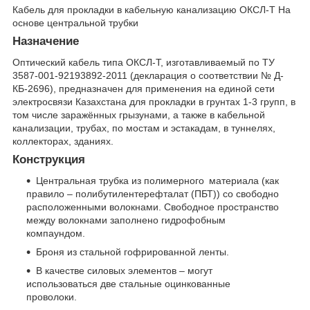
Кабель для прокладки в кабельную канализацию ОКСЛ-Т На
основе центральной трубки
Назначение
Оптический кабель типа ОКСЛ-Т, изготавливаемый по ТУ
3587-001-92193892-2011 (декларация о соответствии № Д-
КБ-2696), предназначен для применения на единой сети
электросвязи Казахстана для прокладки в грунтах 1-3 групп, в
том числе заражённых грызунами, а также в кабельной
канализации, трубах, по мостам и эстакадам, в туннелях,
коллекторах, зданиях.
Конструкция
Центральная трубка из полимерного материала (как
правило – полибутилентерефталат (ПБТ)) со свободно
расположенными волокнами. Свободное пространство
между волокнами заполнено гидрофобным
компаундом.
Броня из стальной гофрированной ленты.
В качестве силовых элементов – могут
использоваться две стальные оцинкованные
проволоки.