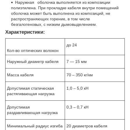
Наружная оболочка выполняется из композиции
полиэтилена. При прокладке кабеля внутри помещений
оболочка может быть выполнена из композиций, не
распространяющих горение, в том числе
безгалогеновых, с низким дымовыделением.
Характеристики:
до 24
Кол-во оптических волокон
Наружный диаметр кабеля
7 — 15 мм
Масса кабеля
70 – 350 кг/км
Допустимая статическая
1,0 – 5,0 кН
растягивающая нагрузка
Допустимая
0,3 – 0,7 кН
раздавливающая нагрузка
Минимальный радиус изгиба
20 диаметров кабеля