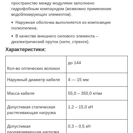
пространство между модулями заполнено
гидрофобным компаундом (возможно применение
водоблокирующих элементов).
Наружная оболочка выполняется из композиции
полиэтилена.
В качестве внешнего силового элемента –
диэлектрический пруток (нити, стренги).
Характеристики:
до 144
Кол-во оптических волокон
Наружный диаметр кабеля
4 — 15 мм
Масса кабеля
55,0 – 350,0 кг/км
Допустимая статическая
1,2 – 15,0 кН
растягивающая нагрузка
Допустимая
0,3 – 0,5 кН
раздавливающая нагрузка