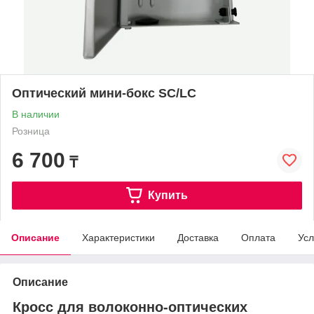
Оптический мини-бокс SC/LC
В наличии
Розница
6 700
₸
Купить
Описание
Характеристики
Доставка
Оплата
Усл
Описание
Кросс для волоконно-оптических