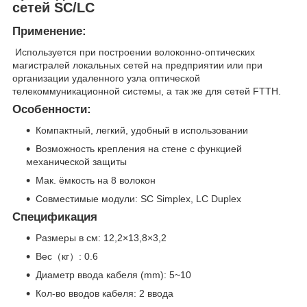
сетей SC/LC
Применение:
Используется при построении волоконно-оптических
магистралей локальных сетей на предприятии или при
организации удаленного узла оптической
телекоммуникационной системы, а так же для сетей FTTH.
Особенности:
Компактный, легкий, удобный в использовании
Возможность крепления на стене с функцией
механической защиты
Мак. ёмкость на 8 волокон
Совместимые модули: SC Simplex, LC Duplex
Спецификация
Размеры в см: 12,2×13,8×3,2
Вес（кг）: 0.6
Диаметр ввода кабеля (mm): 5~10
Кол-во вводов кабеля: 2 ввода