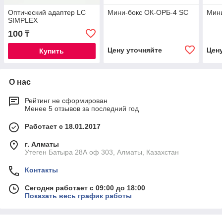
Оптический адаптер LC
Мини-бокс ОК-ОРБ-4 SC
Мин
SIMPLEX
100
₸
Цену уточняйте
Цен
Купить
О нас
Рейтинг не сформирован
Менее 5 отзывов за последний год
Работает с 18.01.2017
г. Алматы
Утеген Батыра 28А оф 303, Алматы, Казахстан
Контакты
Сегодня работает с 09:00 до 18:00
Показать весь график работы