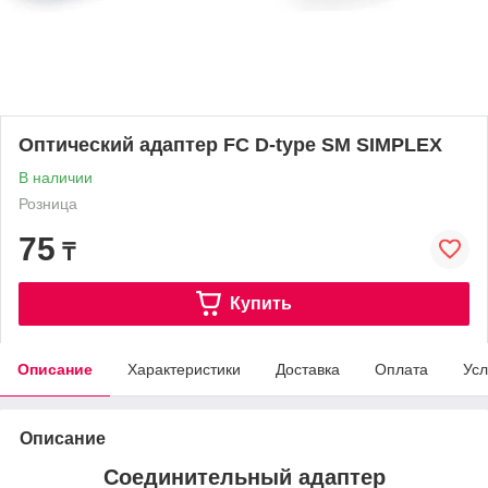
Оптический адаптер FC D-type SM SIMPLEX
В наличии
Розница
75
₸
Купить
Описание
Характеристики
Доставка
Оплата
Усл
Описание
Соединительный адаптер