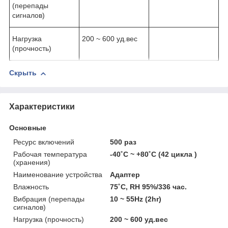
(перепады
сигналов)
Нагрузка
200 ~ 600 уд.вес
(прочность)
Скрыть
Характеристики
Основные
Ресурс включений
500 раз
Рабочая температура
-40˚C ~ +80˚C (42 цикла )
(хранения)
Наименование устройства
Адаптер
Влажность
75˚C, RH 95%/336 час.
Вибрация (перепады
10 ~ 55Hz (2hr)
сигналов)
Нагрузка (прочность)
200 ~ 600 уд.вес