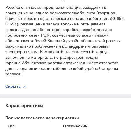
Розетка оптическая предназначена для заведения в
помещение конечного пользователя/абонента (квартира,
офис, коттедж и т.д.) оптического волокна любого типа(G.652,
G.657), размещения запаса волокна и оконцевания
волокна.Данная абонентская коробка разработана для
построения сетей PON, совместима со всеми типами
абонентских кабелей.Внешний дизайн абонентской розетки
максимально приближенный к стандартным бытовым
электророзеткам. Компактный пластмассовый корпус
выполнен из материала, не распространяющий
горение.Абонентская розетка оптическая имеет отверстия
для вывода оптического кабеля с любой удобной стороны
корпуса.
Скрыть
Характеристики
Пользовательские характеристики
Тип
Оптический