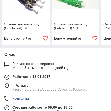
Оптический патчкорд
Оптический патчкорд
Опти
(Patchcord) ST
(Patchcord) SC
(Pat
Цену уточняйте
Цену уточняйте
Цен
О нас
Рейтинг не сформирован
Менее 5 отзывов за последний год
Работает с 18.01.2017
г. Алматы
Утеген Батыра 28А оф 303, Алматы, Казахстан
Контакты
Сегодня работает с 09:00 до 18:00