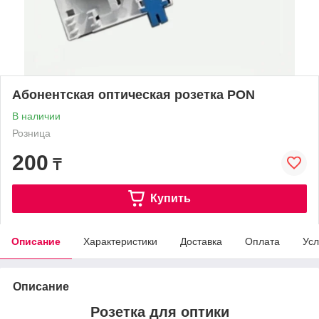
Абонентская оптическая розетка PON
В наличии
Розница
200
₸
Купить
Описание
Характеристики
Доставка
Оплата
Усл
Описание
Розетка для оптики