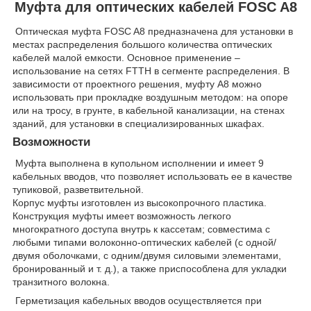
Муфта для оптических кабелей FOSC A8
Оптическая муфта FOSC A8 предназначена для установки в
местах распределения большого количества оптических
кабелей малой емкости. Основное применение –
использование на сетях FTTH в сегменте распределения. В
зависимости от проектного решения, муфту А8 можно
использовать при прокладке воздушным методом: на опоре
или на тросу, в грунте, в кабельной канализации, на стенах
зданий, для установки в специализированных шкафах.
Возможности
Муфта выполнена в купольном исполнении и имеет 9
кабельных вводов, что позволяет использовать ее в качестве
тупиковой, разветвительной.
Корпус муфты изготовлен из высокопрочного пластика.
Конструкция муфты имеет возможность легкого
многократного доступа внутрь к кассетам; совместима с
любыми типами волоконно-оптических кабелей (с одной/
двумя оболочками, с одним/двумя силовыми элементами,
бронированный и т. д.), а также приспособлена для укладки
транзитного волокна.
Герметизация кабельных вводов осуществляется при