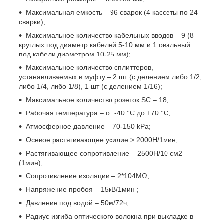
Максимальная емкость – 96 сварок (4 кассеты по 24
сварки);
Максимальное количество кабельных вводов – 9 (8
круглых под диаметр кабелей 5-10 мм и 1 овальный
под кабели диаметром 10-25 мм);
Максимальное количество сплиттеров,
устанавливаемых в муфту – 2 шт (с делением либо 1/2,
либо 1/4, либо 1/8), 1 шт (с делением 1/16);
Максимальное количество розеток SC – 18;
Рабочая температура – от -40 °С до +70 °С;
Атмосферное давление – 70-150 kPa;
Осевое растягивающее усилие > 2000Н/1мин;
Растягивающее сопротивление – 2500Н/10 см2
(1мин);
Сопротивление изоляции – 2*104MΩ;
Напряжение пробоя – 15кВ/1мин ;
Давление под водой – 50м/72ч;
Радиус изгиба оптического волокна при выкладке в