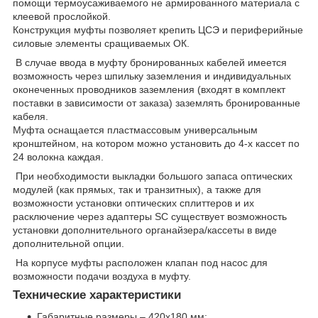
помощи термоусаживаемого не армированного материала с
клеевой прослойкой.
Конструкция муфты позволяет крепить ЦСЭ и периферийные
силовые элементы сращиваемых ОК.
В случае ввода в муфту бронированных кабелей имеется
возможность через шпильку заземления и индивидуальных
оконеченных проводников заземления (входят в комплект
поставки в зависимости от заказа) заземлять бронированные
кабеля.
Муфта оснащается пластмассовым универсальным
кронштейном, на котором можно установить до 4-х кассет по
24 волокна каждая.
При необходимости выкладки большого запаса оптических
модулей (как прямых, так и транзитных), а также для
возможности установки оптических сплиттеров и их
расключение через адаптеры SC существует возможность
установки дополнительного органайзера/кассеты в виде
дополнительной опции.
На корпусе муфты расположен клапан под насос для
возможности подачи воздуха в муфту.
Технические характеристики
Габаритные размеры – 420х180 мм;