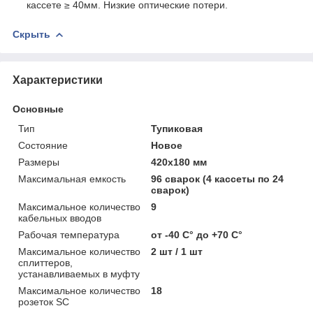
кассете ≥ 40мм. Низкие оптические потери.
Скрыть
Характеристики
Основные
Тип
Тупиковая
Состояние
Новое
Размеры
420х180 мм
Максимальная емкость
96 сварок (4 кассеты по 24
сварок)
Максимальное количество
9
кабельных вводов
Рабочая температура
от -40 С° до +70 С°
Максимальное количество
2 шт / 1 шт
сплиттеров,
устанавливаемых в муфту
Максимальное количество
18
розеток SC