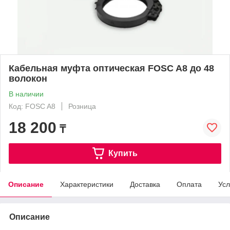
Кабельная муфта оптическая FOSC A8 до 48
волокон
В наличии
Код: FOSC A8
Розница
18 200
₸
Купить
Описание
Характеристики
Доставка
Оплата
Усл
Описание