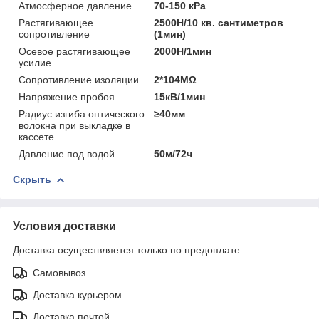
Атмосферное давление
70-150 кРa
Растягивающее
2500Н/10 кв. сантиметров
сопротивление
(1мин)
Осевое растягивающее
2000Н/1мин
усилие
Сопротивление изоляции
2*104MΩ
Напряжение пробоя
15кВ/1мин
Радиус изгиба оптического
≥40мм
волокна при выкладке в
кассете
Давление под водой
50м/72ч
Скрыть
Условия доставки
Доставка осуществляется только по предоплате.
Самовывоз
Доставка курьером
Доставка почтой