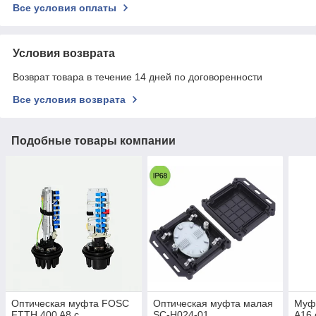
Все условия оплаты
Условия возврата
Возврат товара в течение 14 дней по договоренности
Все условия возврата
Подобные товары компании
Оптическая муфта FOSC
Оптическая муфта малая
Муф
FTTH 400 A8 с
SC-H024-01
A16 