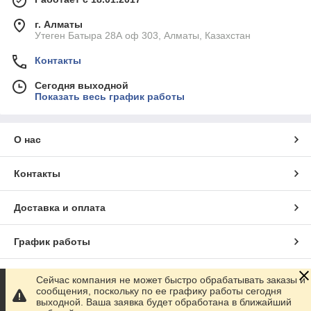
г. Алматы
Утеген Батыра 28А оф 303, Алматы, Казахстан
Контакты
Сегодня выходной
Показать весь график работы
О нас
Контакты
Доставка и оплата
График работы
Полная версия сайта
Сейчас компания не может быстро обрабатывать заказы и
сообщения, поскольку по ее графику работы сегодня
выходной. Ваша заявка будет обработана в ближайший
Сайт создан на маркетплейсе
Satu.kz