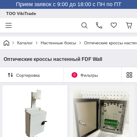
Прием заявок с 9:00 до 18:00 с ПН по ПТ
ТОО VikiTrade
Каталог
Настенные боксы
Оптические кроссы насте
Оптические кроссы настенный FDF Wall
Сортировка
0
Фильтры