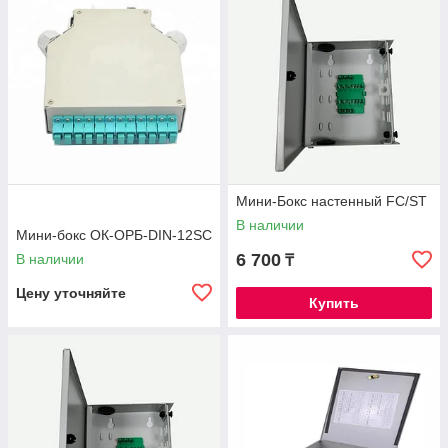
Мини-Бокс настенный FC/ST
В наличии
Мини-бокс ОК-ОРБ-DIN-12SC
6 700
В наличии
₸
Цену уточняйте
Купить