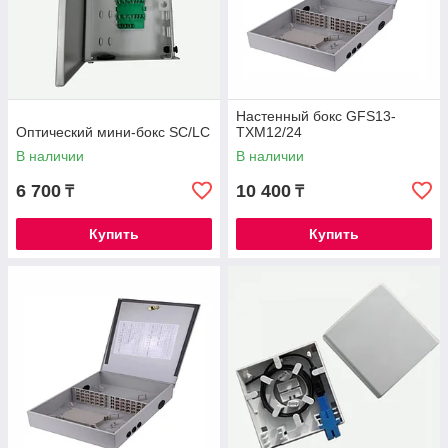
Настенный бокс GFS13-
Оптический мини-бокс SC/LC
TXM12/24
В наличии
В наличии
6 700
10 400
₸
₸
Купить
Купить